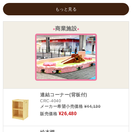
もっと見る
商業施設
●
●
連結コーナー(背板付)
CRC-4040
メーカー希望小売価格
¥44,130
¥26,480
販売価格