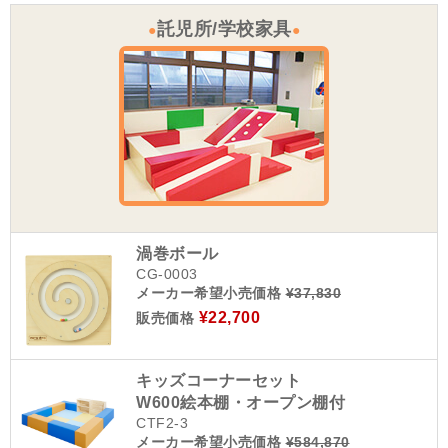
託児所/学校家具
●
●
渦巻ボール
CG-0003
メーカー希望小売価格
¥37,830
¥22,700
販売価格
キッズコーナーセット
W600絵本棚・オープン棚付
CTF2-3
メーカー希望小売価格
¥584,870