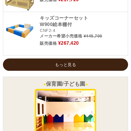
キッズコーナーセット
W900絵本棚付
CNF2-4
メーカー希望小売価格
¥445,700
¥267,420
販売価格
もっと見る
保育園/子ども園
●
●