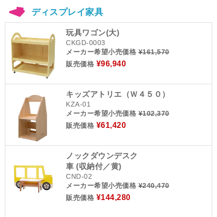
ディスプレイ家具
玩具ワゴン(大)
CKGD-0003
メーカー希望小売価格
¥161,570
¥96,940
販売価格
キッズアトリエ（Ｗ４５０）
KZA-01
メーカー希望小売価格
¥102,370
¥61,420
販売価格
ノックダウンデスク
車 (収納付／黄)
CND-02
メーカー希望小売価格
¥240,470
¥144,280
販売価格