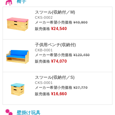
椅子
スツール(収納付／M)
CKS-0002
メーカー希望小売価格
¥40,900
¥24,540
販売価格
子供用ベンチ(収納付)
CKB-0001
メーカー希望小売価格
¥123,450
¥74,070
販売価格
スツール(収納付／S)
CKS-0001
メーカー希望小売価格
¥27,770
¥16,660
販売価格
壁掛け玩具