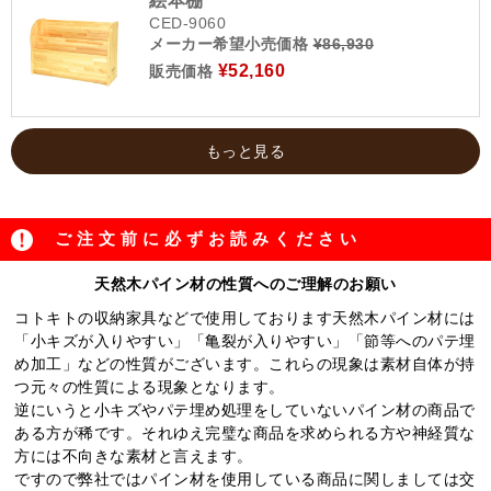
絵本棚
CED-9060
メーカー希望小売価格
¥86,930
¥52,160
販売価格
もっと見る
ご注文前に必ずお読みください
天然木パイン材の性質へのご理解のお願い
コトキトの収納家具などで使用しております天然木パイン材には
「小キズが入りやすい」「亀裂が入りやすい」「節等へのパテ埋
め加工」などの性質がございます。これらの現象は素材自体が持
つ元々の性質による現象となります。
逆にいうと小キズやパテ埋め処理をしていないパイン材の商品で
ある方が稀です。それゆえ完璧な商品を求められる方や神経質な
方には不向きな素材と言えます。
ですので弊社ではパイン材を使用している商品に関しましては交