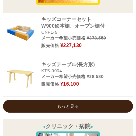
キッズコーナーセット
W900絵本棚、オープン棚付
CNF1-5
メーカー希望小売価格
¥378,550
¥227,130
販売価格
キッズテーブル(長方形)
KTS-0004
メーカー希望小売価格
¥28,580
¥16,100
販売価格
もっと見る
クリニック・病院
●
●