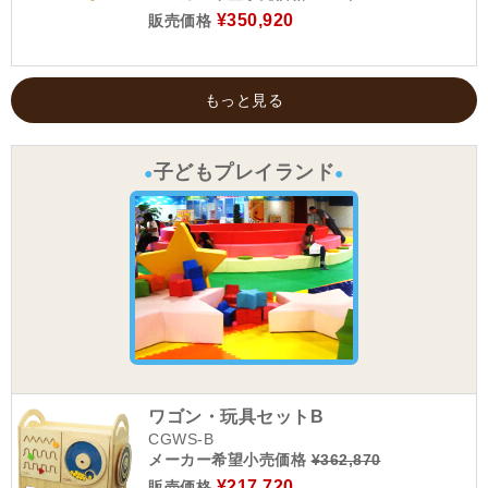
¥350,920
販売価格
もっと見る
子どもプレイランド
●
●
ワゴン・玩具セットB
CGWS-B
メーカー希望小売価格
¥362,870
¥217,720
販売価格