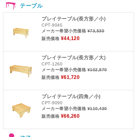
テーブル
プレイテーブル(長方形／小)
CPT-9045
メーカー希望小売価格
¥73,530
¥44,120
販売価格
プレイテーブル(長方形／大)
CPT-1260
メーカー希望小売価格
¥102,870
¥61,720
販売価格
プレイテーブル(四角／小)
CPT-9090
メーカー希望小売価格
¥110,430
¥66,260
販売価格